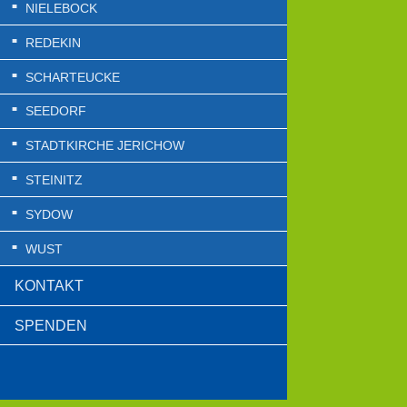
NIELEBOCK
REDEKIN
SCHARTEUCKE
SEEDORF
STADTKIRCHE JERICHOW
STEINITZ
SYDOW
WUST
KONTAKT
SPENDEN