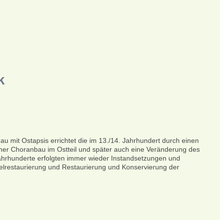
k
au mit Ostapsis errichtet die im 13./14. Jahrhundert durch einen
oner Choranbau im Ostteil und später auch eine Veränderung des
ahrhunderte erfolgten immer wieder Instandsetzungen und
lrestaurierung und Restaurierung und Konservierung der