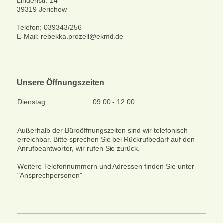
Lindenstr.
14
39319
Jerichow
Telefon: 039343/256
E-Mail: rebekka.prozell@ekmd.de
Unsere Öffnungszeiten
Dienstag
09:00 - 12:00
Außerhalb der Büroöffnungszeiten sind wir telefonisch
erreichbar. Bitte sprechen Sie bei Rückrufbedarf auf den
Anrufbeantworter, wir rufen Sie zurück.
Weitere Telefonnummern und Adressen finden Sie unter
"Ansprechpersonen"