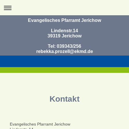
Evangelisches Pfarramt Jerichow
Lindenstr.14
39319 Jerichow
Tel: 039343/256
rebekka.prozell@ekmd.de
Kontakt
Evangelisches Pfarramt Jerichow