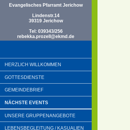
Evangelisches Pfarramt Jerichow
Lindenstr.14
39319 Jerichow
Tel: 039343/256
rebekka.prozell@ekmd.de
HERZLICH WILLKOMMEN
GOTTESDIENSTE
GEMEINDEBRIEF
NÄCHSTE EVENTS
UNSERE GRUPPENANGEBOTE
LEBENSBEGLEITUNG / KASUALIEN