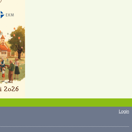
Login