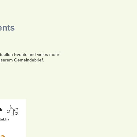
ents
uellen Events und vieles mehr!
unserem Gemeindebrief.